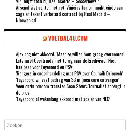
Vini blijft toch bij Real Madrid – Soccernews.nl
Arsenal vist achter het net: Vinicius Junior maakt einde aan
saga en tekent verbeterd contract bij Real Madrid –
Nieuwsblad
VOETBAL4U.COM
Ajax nog niet akkoord: ‘Maar ze willen hem graag overnemen’
Lutsharel Geertruida niet terug naar de Eredivisie: ‘Niet
haalbaar voor Feyenoord en PSV’
‘Rangers in onderhandeling met PSV over Couhaib Driouech’
‘Feyenoord wil vast bedrag van 33 miljoen euro ontvangen’
Veen onzin rondom transfer Sean Steur: ‘Journalist sprengt in
de bres’
‘Feyenoord al wekenlang akkoord met speler van NEC’
Zoeken
naar: