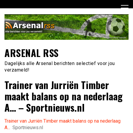
Ga
naar
de
inhoud
ARSENAL RSS
Dagelijks alle Arsenal berichten selectief voor jou
verzameld!
Trainer van Jurriën Timber
maakt balans op na nederlaag
A… – Sportnieuws.nl
Trainer van Jurriën Timber maakt balans op na nederlaag
A...
Sportnieuws.nl