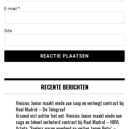
E-mail
*
Site
RECENTE BERICHTEN
Vinicius Junior maakt einde aan soap en verlengt contract bij
Real Madrid – De Telegraaf
Arsenal vist achter het net: Vinicius Junior maakt einde aan
saga en tekent verbeterd contract bij Real Madrid – HBVL
Arteta: ‘Spelers waren woedend na verlies tegen Betis’ –