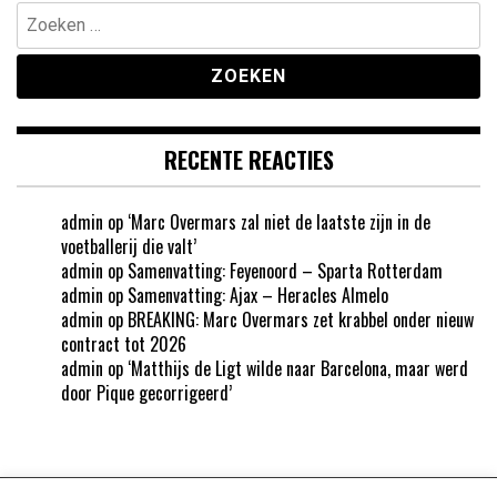
Zoeken
naar:
RECENTE REACTIES
admin
op
‘Marc Overmars zal niet de laatste zijn in de
voetballerij die valt’
admin
op
Samenvatting: Feyenoord – Sparta Rotterdam
admin
op
Samenvatting: Ajax – Heracles Almelo
admin
op
BREAKING: Marc Overmars zet krabbel onder nieuw
contract tot 2026
admin
op
‘Matthijs de Ligt wilde naar Barcelona, maar werd
door Pique gecorrigeerd’