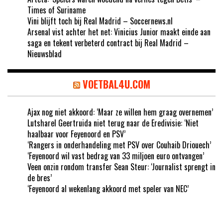
Times of Suriname
Vini blijft toch bij Real Madrid – Soccernews.nl
Arsenal vist achter het net: Vinicius Junior maakt einde aan
saga en tekent verbeterd contract bij Real Madrid –
Nieuwsblad
VOETBAL4U.COM
Ajax nog niet akkoord: ‘Maar ze willen hem graag overnemen’
Lutsharel Geertruida niet terug naar de Eredivisie: ‘Niet
haalbaar voor Feyenoord en PSV’
‘Rangers in onderhandeling met PSV over Couhaib Driouech’
‘Feyenoord wil vast bedrag van 33 miljoen euro ontvangen’
Veen onzin rondom transfer Sean Steur: ‘Journalist sprengt in
de bres’
‘Feyenoord al wekenlang akkoord met speler van NEC’