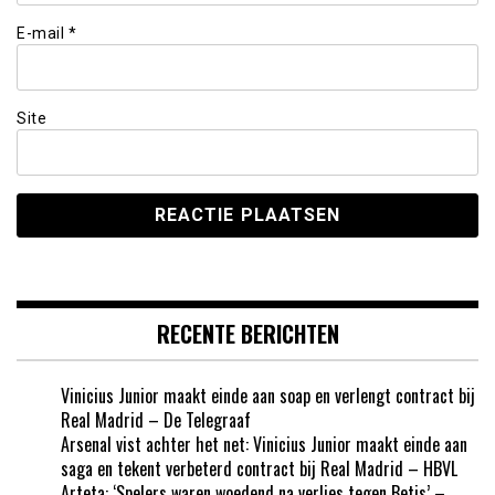
E-mail
*
Site
RECENTE BERICHTEN
Vinicius Junior maakt einde aan soap en verlengt contract bij
Real Madrid – De Telegraaf
Arsenal vist achter het net: Vinicius Junior maakt einde aan
saga en tekent verbeterd contract bij Real Madrid – HBVL
Arteta: ‘Spelers waren woedend na verlies tegen Betis’ –