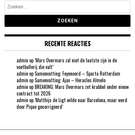
Zoeken
naar:
RECENTE REACTIES
admin
op
‘Marc Overmars zal niet de laatste zijn in de
voetballerij die valt’
admin
op
Samenvatting: Feyenoord – Sparta Rotterdam
admin
op
Samenvatting: Ajax – Heracles Almelo
admin
op
BREAKING: Marc Overmars zet krabbel onder nieuw
contract tot 2026
admin
op
‘Matthijs de Ligt wilde naar Barcelona, maar werd
door Pique gecorrigeerd’