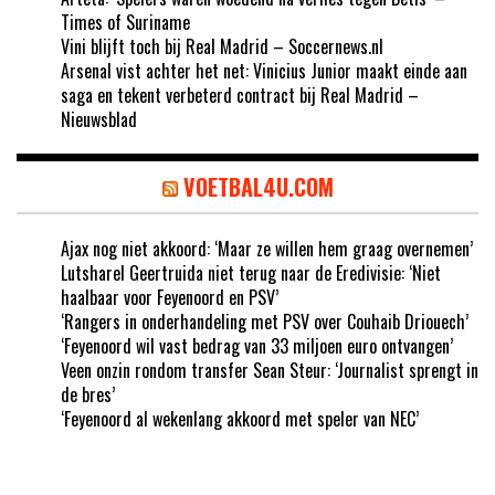
Times of Suriname
Vini blijft toch bij Real Madrid – Soccernews.nl
Arsenal vist achter het net: Vinicius Junior maakt einde aan
saga en tekent verbeterd contract bij Real Madrid –
Nieuwsblad
VOETBAL4U.COM
Ajax nog niet akkoord: ‘Maar ze willen hem graag overnemen’
Lutsharel Geertruida niet terug naar de Eredivisie: ‘Niet
haalbaar voor Feyenoord en PSV’
‘Rangers in onderhandeling met PSV over Couhaib Driouech’
‘Feyenoord wil vast bedrag van 33 miljoen euro ontvangen’
Veen onzin rondom transfer Sean Steur: ‘Journalist sprengt in
de bres’
‘Feyenoord al wekenlang akkoord met speler van NEC’