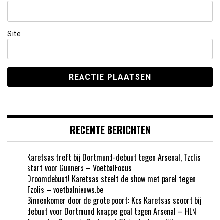
Site
RECENTE BERICHTEN
Karetsas treft bij Dortmund-debuut tegen Arsenal, Tzolis
start voor Gunners – VoetbalFocus
Droomdebuut! Karetsas steelt de show met parel tegen
Tzolis – voetbalnieuws.be
Binnenkomer door de grote poort: Kos Karetsas scoort bij
debuut voor Dortmund knappe goal tegen Arsenal – HLN