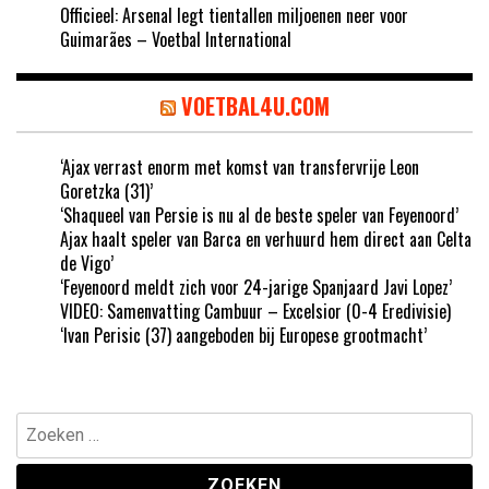
Officieel: Arsenal legt tientallen miljoenen neer voor
Guimarães – Voetbal International
VOETBAL4U.COM
‘Ajax verrast enorm met komst van transfervrije Leon
Goretzka (31)’
‘Shaqueel van Persie is nu al de beste speler van Feyenoord’
Ajax haalt speler van Barca en verhuurd hem direct aan Celta
de Vigo’
‘Feyenoord meldt zich voor 24-jarige Spanjaard Javi Lopez’
VIDEO: Samenvatting Cambuur – Excelsior (0-4 Eredivisie)
‘Ivan Perisic (37) aangeboden bij Europese grootmacht’
Zoeken
naar: