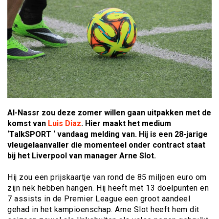
Al-Nassr zou deze zomer willen gaan uitpakken met de
komst van
Luis Diaz
. Hier maakt het medium
‘TalkSPORT ‘ vandaag melding van. Hij is een 28-jarige
vleugelaanvaller die momenteel onder contract staat
bij het Liverpool van manager Arne Slot.
Hij zou een prijskaartje van rond de 85 miljoen euro om
zijn nek hebben hangen. Hij heeft met 13 doelpunten en
7 assists in de Premier League een groot aandeel
gehad in het kampioenschap. Arne Slot heeft hem dit