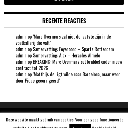
RECENTE REACTIES
admin
op
‘Marc Overmars zal niet de laatste zijn in de
voetballerij die valt’
admin
op
Samenvatting: Feyenoord – Sparta Rotterdam
admin
op
Samenvatting: Ajax – Heracles Almelo
admin
op
BREAKING: Marc Overmars zet krabbel onder nieuw
contract tot 2026
admin
op
‘Matthijs de Ligt wilde naar Barcelona, maar werd
door Pique gecorrigeerd’
Aangedreven door
WordPress
Deze website maakt gebruik van cookies. Voor een goed functioneerde