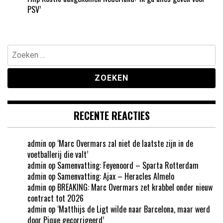
PSV’
Zoeken
naar:
RECENTE REACTIES
admin
op
‘Marc Overmars zal niet de laatste zijn in de
voetballerij die valt’
admin
op
Samenvatting: Feyenoord – Sparta Rotterdam
admin
op
Samenvatting: Ajax – Heracles Almelo
admin
op
BREAKING: Marc Overmars zet krabbel onder nieuw
contract tot 2026
admin
op
‘Matthijs de Ligt wilde naar Barcelona, maar werd
door Pique gecorrigeerd’