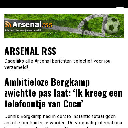
Ga
naar
de
inhoud
ARSENAL RSS
Dagelijks alle Arsenal berichten selectief voor jou
verzameld!
Ambitieloze Bergkamp
zwichtte pas laat: ‘Ik kreeg een
telefoontje van Cocu’
Dennis Bergkamp had in eerste instantie totaal geen
ambitie om trainer te worden. De voormalig international