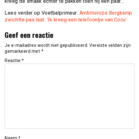
kreeg de smaak echter te pakken toen hij een paar…
Lees verder op Voetbalprimeur:
Ambitieloze Bergkamp
zwichtte pas laat: ‘Ik kreeg een telefoontje van Cocu’
Geef een reactie
Je e-mailadres wordt niet gepubliceerd.
Vereiste velden zijn
gemarkeerd met
*
Reactie
*
Naam
*