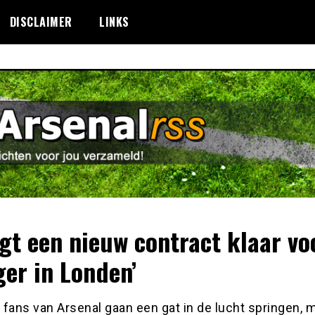
DISCLAIMER
LINKS
ligt een nieuw contract klaar vo
er in Londen’
e fans van Arsenal gaan een gat in de lucht springen, 