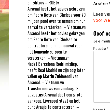
en Editors – ROBtv
Arsène 
Arsenal heeft het advies gekregen
om Pedro Neto van Chelsea voor 70
Lees ve
miljoen pond over te nemen om hun
voor We
aanval te versterken. – Vietnam.vn
Geef e
Arsenal heeft het advies gekregen
om Pedro Neto van Chelsea te
Je e-mail
contracteren om hun aanval voor
Reactie
*
het komende seizoen te
versterken. – Vietnam.vn
Nadat Barcelona Rodri misliep,
heeft Real Madrid nu zijn oog laten
vallen op Martin Zubimendi van
Arsenal. – Vietnam.vn
Transfernieuws van vandaag, 9
augustus: Arsenal doet een grote
aankoop, Liverpool staat op het
punt Araújo te contracteren. –