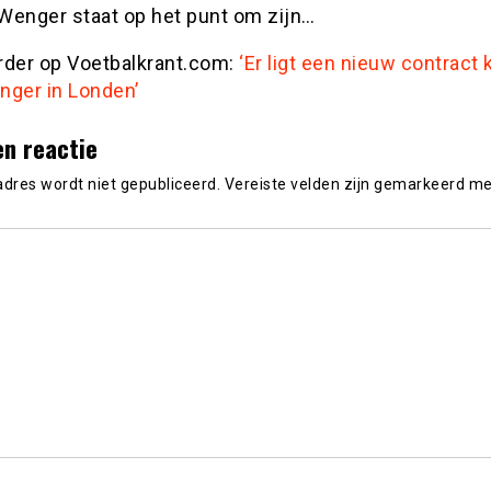
Wenger staat op het punt om zijn…
rder op Voetbalkrant.com:
‘Er ligt een nieuw contract 
nger in Londen’
en reactie
adres wordt niet gepubliceerd.
Vereiste velden zijn gemarkeerd m