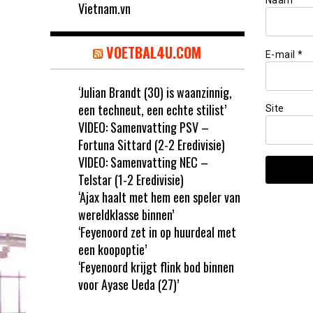
Naam
*
Vietnam.vn
VOETBAL4U.COM
E-mail
*
‘Julian Brandt (30) is waanzinnig,
een techneut, een echte stilist’
Site
VIDEO: Samenvatting PSV –
Fortuna Sittard (2-2 Eredivisie)
VIDEO: Samenvatting NEC –
Telstar (1-2 Eredivisie)
‘Ajax haalt met hem een speler van
wereldklasse binnen’
‘Feyenoord zet in op huurdeal met
een koopoptie’
‘Feyenoord krijgt flink bod binnen
voor Ayase Ueda (27)’