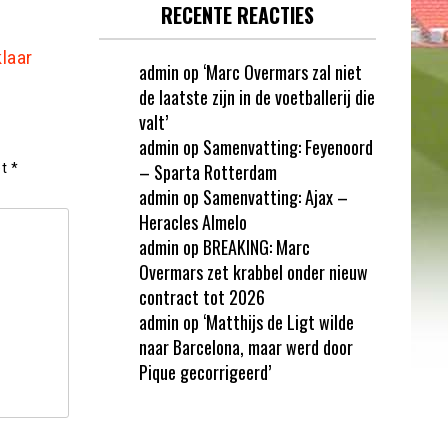
RECENTE REACTIES
klaar
admin
op
‘Marc Overmars zal niet
de laatste zijn in de voetballerij die
valt’
admin
op
Samenvatting: Feyenoord
– Sparta Rotterdam
et
*
admin
op
Samenvatting: Ajax –
Heracles Almelo
admin
op
BREAKING: Marc
Overmars zet krabbel onder nieuw
contract tot 2026
admin
op
‘Matthijs de Ligt wilde
naar Barcelona, maar werd door
Pique gecorrigeerd’