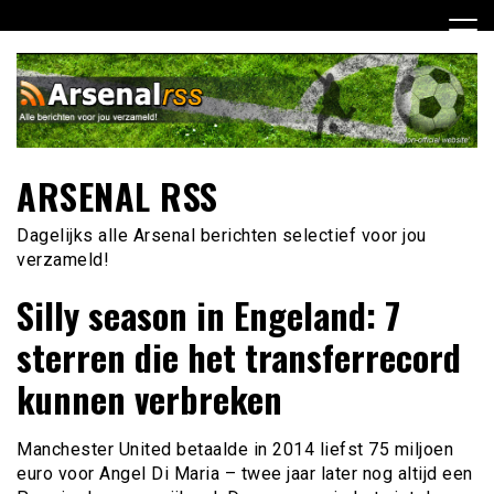
Ga
naar
de
inhoud
ARSENAL RSS
Dagelijks alle Arsenal berichten selectief voor jou
verzameld!
Silly season in Engeland: 7
sterren die het transferrecord
kunnen verbreken
Manchester United betaalde in 2014 liefst 75 miljoen
euro voor Angel Di Maria – twee jaar later nog altijd een