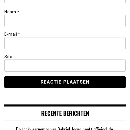
Naam
*
E-mail
*
Site
RECENTE BERICHTEN
De zaakwaarnemer van Gabriel Jesus heeft officieel de