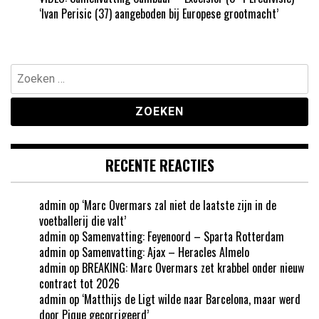
‘Ivan Perisic (37) aangeboden bij Europese grootmacht’
Zoeken
naar:
RECENTE REACTIES
admin
op
‘Marc Overmars zal niet de laatste zijn in de
voetballerij die valt’
admin
op
Samenvatting: Feyenoord – Sparta Rotterdam
admin
op
Samenvatting: Ajax – Heracles Almelo
admin
op
BREAKING: Marc Overmars zet krabbel onder nieuw
contract tot 2026
admin
op
‘Matthijs de Ligt wilde naar Barcelona, maar werd
door Pique gecorrigeerd’