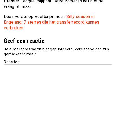
Premier League-mijlpaal. Deze zomer is het niet de
vraag óf, maar…
Lees verder op Voetbalprimeur:
Silly season in
Engeland: 7 sterren die het transferrecord kunnen
verbreken
Geef een reactie
Je e-mailadres wordt niet gepubliceerd.
Vereiste velden zijn
gemarkeerd met
*
Reactie
*