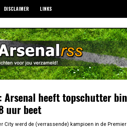
DISCLAIMER
LINKS
 Arsenal heeft topschutter bi
8 uur beet
er City werd de (verrassende) kampioen in de Premier