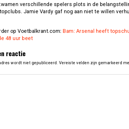
kwamen verschillende spelers plots in de belangstelli
topclubs. Jamie Vardy gaf nog aan niet te willen verh
rder op Voetbalkrant.com:
Bam: Arsenal heeft topschu
de 48 uur beet
en reactie
adres wordt niet gepubliceerd.
Vereiste velden zijn gemarkeerd m