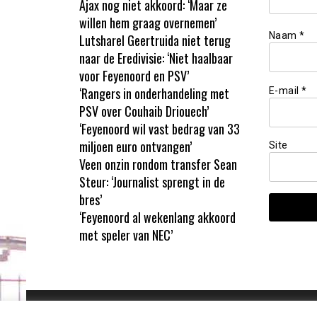
Ajax nog niet akkoord: ‘Maar ze
willen hem graag overnemen’
Naam
*
Lutsharel Geertruida niet terug
naar de Eredivisie: ‘Niet haalbaar
voor Feyenoord en PSV’
‘Rangers in onderhandeling met
E-mail
*
PSV over Couhaib Driouech’
‘Feyenoord wil vast bedrag van 33
miljoen euro ontvangen’
Site
Veen onzin rondom transfer Sean
Steur: ‘Journalist sprengt in de
bres’
‘Feyenoord al wekenlang akkoord
met speler van NEC’