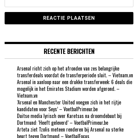
RECENTE BERICHTEN
Arsenal richt zich op het afronden van zes belangrijke
transferdeals voordat de transferperiode sluit. – Vietnam.vn
Arsenal in aanloop naar een drukke transferweek: 6 deals die
mogelijk in het Emirates Stadium worden afgerond. –
Vietnam.vn
‘Arsenal en Manchester United voegen zich in het rijtje
kandidaten voor Seys’ – VoetbalPrimeur.be
Duitse media lyrisch over Karetsas na droomdebuut bij
Dortmund: ‘Heeft geleverd’ – VoetbalPrimeur.be
Arteta ziet Tzolis meteen renderen bij Arsenal na sterke
beurt tegen Dortmund – VoetbalFocus