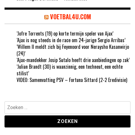
VOETBAL4U.COM
‘Jofre Torrents (19) op korte termijn speler van Ajax’
‘Ajax is nog steeds in de race om 24-jarige Sergio Arribas’
‘Willem II meldt zich bij Feyenoord voor Neraysho Kasanwirjo
(24)’
‘Ajax-mandekker Josip Sutalo heeft drie aanbiedingen op zak’
‘Julian Brandt (30) is waanzinnig, een techneut, een echte
stilist’
VIDEO: Samenvatting PSV – Fortuna Sittard (2-2 Eredivisie)
Zoeken
naar: