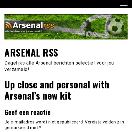
Ga
naar
de
inhoud
ARSENAL RSS
Dagelijks alle Arsenal berichten selectief voor jou
verzameld!
Up close and personal with
Arsenal’s new kit
Geef een reactie
Je e-mailadres wordt niet gepubliceerd.
Vereiste velden zijn
gemarkeerd met
*