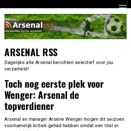
Ga
naar
de
inhoud
ARSENAL RSS
Dagelijks alle Arsenal berichten selectief voor jou
verzameld!
Toch nog eerste plek voor
Wenger: Arsenal de
topverdiener
Arsenal en manager Arsène Wenger mogen dit seizoen
voornamelijk kritiek gehad hebben omdat een titel er