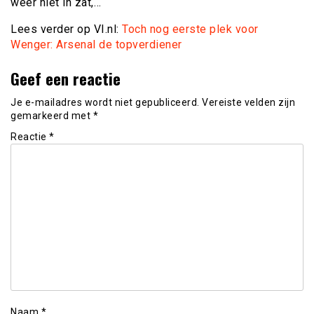
weer niet in zat,…
Lees verder op VI.nl:
Toch nog eerste plek voor
Wenger: Arsenal de topverdiener
Geef een reactie
Je e-mailadres wordt niet gepubliceerd.
Vereiste velden zijn
gemarkeerd met
*
Reactie
*
Naam
*