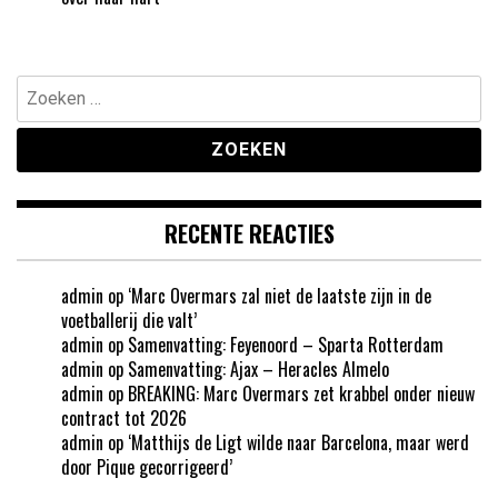
Zoeken
naar:
RECENTE REACTIES
admin
op
‘Marc Overmars zal niet de laatste zijn in de
voetballerij die valt’
admin
op
Samenvatting: Feyenoord – Sparta Rotterdam
admin
op
Samenvatting: Ajax – Heracles Almelo
admin
op
BREAKING: Marc Overmars zet krabbel onder nieuw
contract tot 2026
admin
op
‘Matthijs de Ligt wilde naar Barcelona, maar werd
door Pique gecorrigeerd’