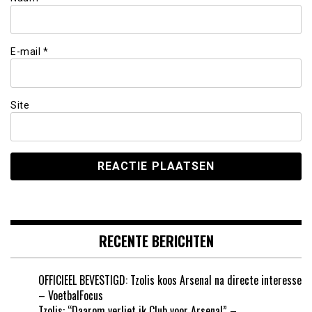
E-mail
*
Site
RECENTE BERICHTEN
OFFICIEEL BEVESTIGD: Tzolis koos Arsenal na directe interesse
– VoetbalFocus
Tzolis: “Daarom verliet ik Club voor Arsenal” –