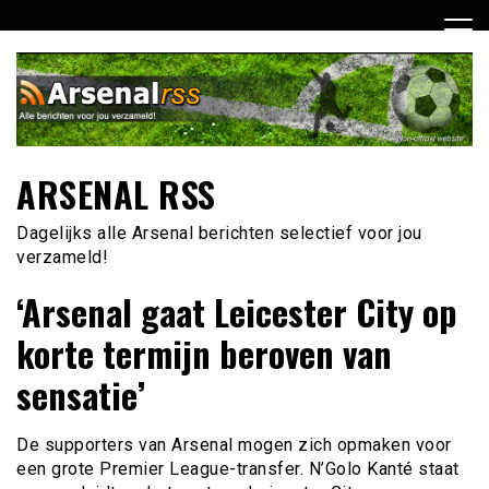
Ga
naar
de
inhoud
ARSENAL RSS
Dagelijks alle Arsenal berichten selectief voor jou
verzameld!
‘Arsenal gaat Leicester City op
korte termijn beroven van
sensatie’
De supporters van Arsenal mogen zich opmaken voor
een grote Premier League-transfer. N’Golo Kanté staat