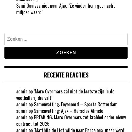
Sami Ouaissa niet naar Ajax: ‘Ze vinden hem geen acht
miljoen waard’
Zoeken
naar:
RECENTE REACTIES
admin
op
‘Marc Overmars zal niet de laatste zijn in de
voetballerij die valt’
admin
op
Samenvatting: Feyenoord – Sparta Rotterdam
admin
op
Samenvatting: Ajax – Heracles Almelo
admin
op
BREAKING: Marc Overmars zet krabbel onder nieuw
contract tot 2026
admin
op
‘Matthijs de Ligt wilde naar Barcelona, maar werd