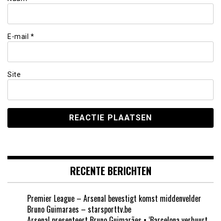
E-mail
*
Site
RECENTE BERICHTEN
Premier League – Arsenal bevestigt komst middenvelder
Bruno Guimaraes – starsporttv.be
Arsenal presenteert Bruno Guimarães • ‘Barcelona verhuurt