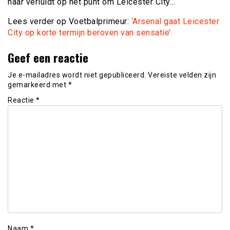
naar verluidt op het punt om Leicester City…
Lees verder op Voetbalprimeur:
‘Arsenal gaat Leicester
City op korte termijn beroven van sensatie’
Geef een reactie
Je e-mailadres wordt niet gepubliceerd.
Vereiste velden zijn
gemarkeerd met
*
Reactie
*
Naam
*