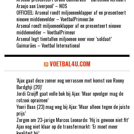
Araujo aan Liverpool’ – NOS
OFFICIEEL: Arsenal rondt miljoenenklapper af en presenteert
nieuwe middenvelder – VoetbalPrimeur.be
Arsenal rondt miljoenenklapper af en presenteert nieuwe
middenvelder – VoetbalPrimeur
Arsenal legt tientallen miljoenen neer voor ‘soldaat’
Guimarães – Voetbal International
VOETBAL4U.COM
‘Ajax gaat deze zomer nog verrassen met komst van Roony
Bardghji (20)’
Jordi Cruijff gaat volle bak bij Ajax: ‘Maar opvolger mag de
rotzooi opruimen’
Youri Baas (23) mag weg bij Ajax: ‘Maar alleen tegen de juiste
prijs’
Zorgen om 23-jarige Marcos Leonardo: ‘Hij is gewoon niet fit’
Ajax nog niet klaar op de transfermarkt: ‘Er moet meer
kwaliteit bij’