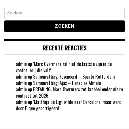
Zoeken
naar:
RECENTE REACTIES
admin
op
‘Marc Overmars zal niet de laatste zijn in de
voetballerij die valt’
admin
op
Samenvatting: Feyenoord – Sparta Rotterdam
admin
op
Samenvatting: Ajax – Heracles Almelo
admin
op
BREAKING: Marc Overmars zet krabbel onder nieuw
contract tot 2026
admin
op
‘Matthijs de Ligt wilde naar Barcelona, maar werd
door Pique gecorrigeerd’