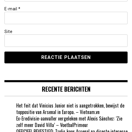
E-mail
*
Site
RECENTE BERICHTEN
Het feit dat Vinicius Junior niet is aangetrokken, bewijst de
toppositie van Arsenal in Europa. – Vietnam.vn
Ex-Eredivisie-aanvaller vergeleken met Alexis Sánchez: ‘Zie
zelf meer David Villa’ – VoetbalPrimeur
OFFICIEEL BEVESTIGD: Tzolis koos Arsenal na directe interesse