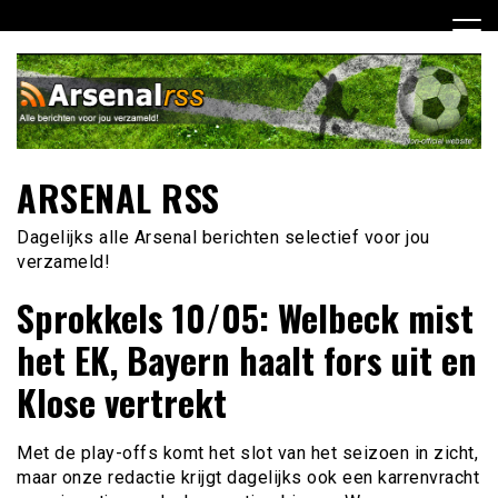
Ga
naar
de
inhoud
ARSENAL RSS
Dagelijks alle Arsenal berichten selectief voor jou
verzameld!
Sprokkels 10/05: Welbeck mist
het EK, Bayern haalt fors uit en
Klose vertrekt
Met de play-offs komt het slot van het seizoen in zicht,
maar onze redactie krijgt dagelijks ook een karrenvracht