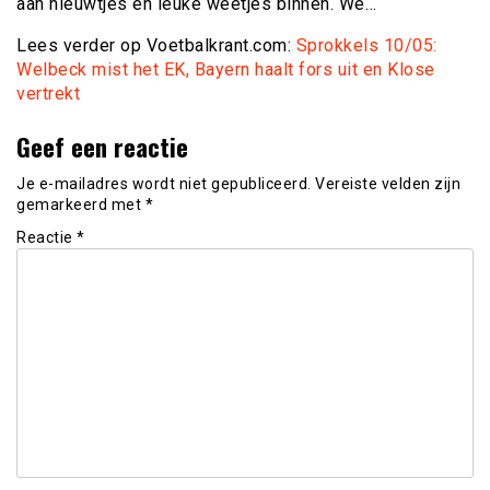
aan nieuwtjes en leuke weetjes binnen. We…
Lees verder op Voetbalkrant.com:
Sprokkels 10/05:
Welbeck mist het EK, Bayern haalt fors uit en Klose
vertrekt
Geef een reactie
Je e-mailadres wordt niet gepubliceerd.
Vereiste velden zijn
gemarkeerd met
*
Reactie
*