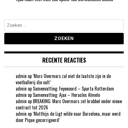
Zoeken
naar:
RECENTE REACTIES
admin
op
‘Marc Overmars zal niet de laatste zijn in de
voetballerij die valt’
admin
op
Samenvatting: Feyenoord – Sparta Rotterdam
admin
op
Samenvatting: Ajax – Heracles Almelo
admin
op
BREAKING: Marc Overmars zet krabbel onder nieuw
contract tot 2026
admin
op
‘Matthijs de Ligt wilde naar Barcelona, maar werd
door Pique gecorrigeerd’