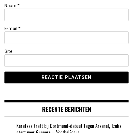
Naam
*
E-mail
*
Site
RECENTE BERICHTEN
Karetsas treft bij Dortmund-debuut tegen Arsenal, Tzolis
start voor Gunners – VoetbalFocus