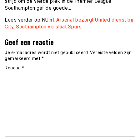
strijd om de vierde plek in de Premier League.
Southampton gaf de goede…
Lees verder op NU.nl:
Arsenal bezorgt United dienst bij
City, Southampton verslaat Spurs
Geef een reactie
Je e-mailadres wordt niet gepubliceerd.
Vereiste velden zijn
gemarkeerd met
*
Reactie
*