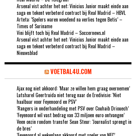
Arsenal vist achter het net: Vinicius Junior maakt einde aan
saga en tekent verbeterd contract bij Real Madrid – HBVL
Arteta: ‘Spelers waren woedend na verlies tegen Betis’ –
Times of Suriname
Vini blijft toch bij Real Madrid – Soccernews.nl
Arsenal vist achter het net: Vinicius Junior maakt einde aan
saga en tekent verbeterd contract bij Real Madrid –
Nieuwsblad
VOETBAL4U.COM
Ajax nog niet akkoord: ‘Maar ze willen hem graag overnemen’
Lutsharel Geertruida niet terug naar de Eredivisie: ‘Niet
haalbaar voor Feyenoord en PSV’
‘Rangers in onderhandeling met PSV over Couhaib Driouech’
‘Feyenoord wil vast bedrag van 33 miljoen euro ontvangen’
Veen onzin rondom transfer Sean Steur: ‘Journalist sprengt in
de bres’
‘Feyenoord al wekenlang akkoord met speler van NEC’