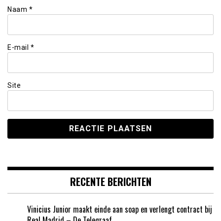
Naam
*
E-mail
*
Site
RECENTE BERICHTEN
Vinicius Junior maakt einde aan soap en verlengt contract bij
Real Madrid – De Telegraaf