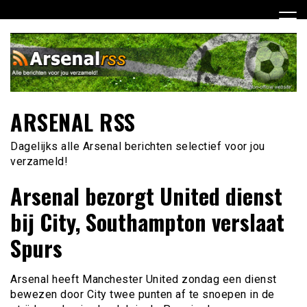
Ga
naar
de
inhoud
ARSENAL RSS
Dagelijks alle Arsenal berichten selectief voor jou
verzameld!
Arsenal bezorgt United dienst
bij City, Southampton verslaat
Spurs
Arsenal heeft Manchester United zondag een dienst
bewezen door City twee punten af te snoepen in de