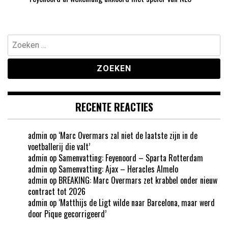
Zoeken
naar:
RECENTE REACTIES
admin
op
‘Marc Overmars zal niet de laatste zijn in de
voetballerij die valt’
admin
op
Samenvatting: Feyenoord – Sparta Rotterdam
admin
op
Samenvatting: Ajax – Heracles Almelo
admin
op
BREAKING: Marc Overmars zet krabbel onder nieuw
contract tot 2026
admin
op
‘Matthijs de Ligt wilde naar Barcelona, maar werd
door Pique gecorrigeerd’