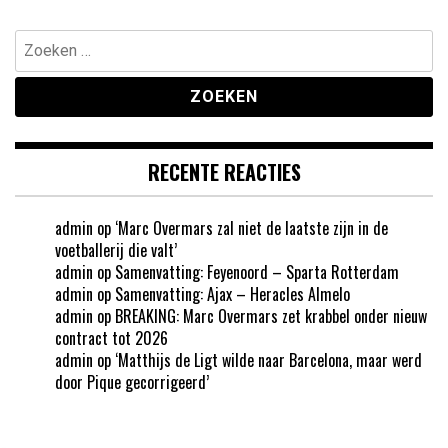
Zoeken
naar:
RECENTE REACTIES
admin
op
‘Marc Overmars zal niet de laatste zijn in de
voetballerij die valt’
admin
op
Samenvatting: Feyenoord – Sparta Rotterdam
admin
op
Samenvatting: Ajax – Heracles Almelo
admin
op
BREAKING: Marc Overmars zet krabbel onder nieuw
contract tot 2026
admin
op
‘Matthijs de Ligt wilde naar Barcelona, maar werd
door Pique gecorrigeerd’