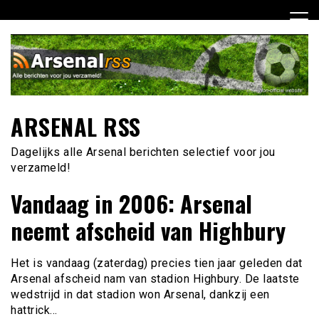
Ga
naar
de
inhoud
ARSENAL RSS
Dagelijks alle Arsenal berichten selectief voor jou
verzameld!
Vandaag in 2006: Arsenal
neemt afscheid van Highbury
Het is vandaag (zaterdag) precies tien jaar geleden dat
Arsenal afscheid nam van stadion Highbury. De laatste
wedstrijd in dat stadion won Arsenal, dankzij een
hattrick…