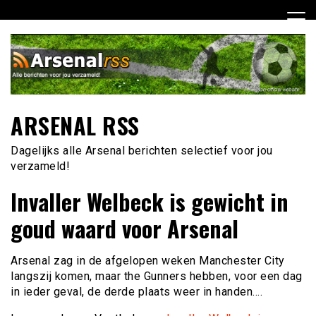
Ga
naar
de
inhoud
ARSENAL RSS
Dagelijks alle Arsenal berichten selectief voor jou
verzameld!
Invaller Welbeck is gewicht in
goud waard voor Arsenal
Arsenal zag in de afgelopen weken Manchester City
langszij komen, maar the Gunners hebben, voor een dag
in ieder geval, de derde plaats weer in handen….