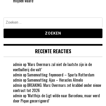
miljoen waard’
Zoeken
naar:
RECENTE REACTIES
admin
op
‘Marc Overmars zal niet de laatste zijn in de
voetballerij die valt’
admin
op
Samenvatting: Feyenoord – Sparta Rotterdam
admin
op
Samenvatting: Ajax – Heracles Almelo
admin
op
BREAKING: Marc Overmars zet krabbel onder nieuw
contract tot 2026
admin
op
‘Matthijs de Ligt wilde naar Barcelona, maar werd
door Pique gecorrigeerd’