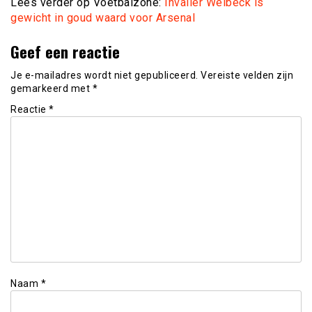
Lees verder op Voetbalzone:
Invaller Welbeck is
gewicht in goud waard voor Arsenal
Geef een reactie
Je e-mailadres wordt niet gepubliceerd.
Vereiste velden zijn
gemarkeerd met
*
Reactie
*
Naam
*