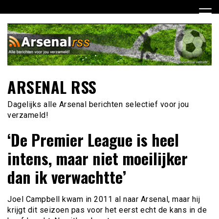
Ga
naar
de
inhoud
ARSENAL RSS
Dagelijks alle Arsenal berichten selectief voor jou
verzameld!
‘De Premier League is heel
intens, maar niet moeilijker
dan ik verwachtte’
Joel Campbell kwam in 2011 al naar Arsenal, maar hij
krijgt dit seizoen pas voor het eerst echt de kans in de