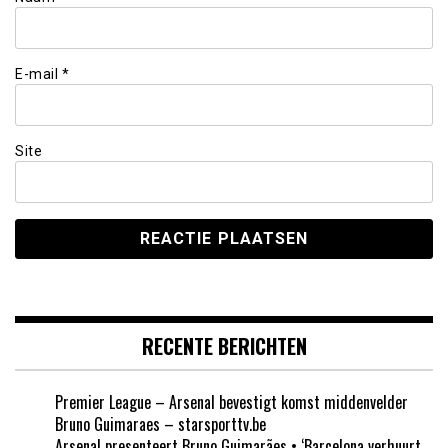
E-mail
*
Site
RECENTE BERICHTEN
Premier League – Arsenal bevestigt komst middenvelder
Bruno Guimaraes – starsporttv.be
Arsenal presenteert Bruno Guimarães • ‘Barcelona verhuurt