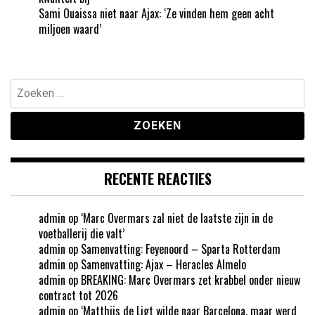
Sami Ouaissa niet naar Ajax: ‘Ze vinden hem geen acht
miljoen waard’
Zoeken
naar:
RECENTE REACTIES
admin
op
‘Marc Overmars zal niet de laatste zijn in de
voetballerij die valt’
admin
op
Samenvatting: Feyenoord – Sparta Rotterdam
admin
op
Samenvatting: Ajax – Heracles Almelo
admin
op
BREAKING: Marc Overmars zet krabbel onder nieuw
contract tot 2026
admin
op
‘Matthijs de Ligt wilde naar Barcelona, maar werd