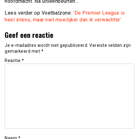
hoofdmacht. Na uitleenbeurten…
Lees verder op Voetbalzone:
‘De Premier League is
heel intens, maar niet moeilijker dan ik verwachtte’
Geef een reactie
Je e-mailadres wordt niet gepubliceerd.
Vereiste velden zijn
gemarkeerd met
*
Reactie
*
Naam
*