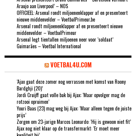
Araujo aan Liverpool’ – NOS
OFFICIEEL: Arsenal rondt miljoenenklapper af en presenteert
nieuwe middenvelder – VoetbalPrimeur.be
Arsenal rondt miljoenenklapper af en presenteert nieuwe
middenvelder – VoetbalPrimeur
Arsenal legt tientallen miljoenen neer voor ‘soldaat’
Guimarães – Voetbal International
VOETBAL4U.COM
‘Ajax gaat deze zomer nog verrassen met komst van Roony
Bardghji (20)’
Jordi Cruijff gaat volle bak bij Ajax: ‘Maar opvolger mag de
rotzooi opruimen’
Youri Baas (23) mag weg bij Ajax: ‘Maar alleen tegen de juiste
prijs’
Zorgen om 23-jarige Marcos Leonardo: ‘Hij is gewoon niet fit’
Ajax nog niet klaar op de transfermarkt: ‘Er moet meer
kwaliteit bij’