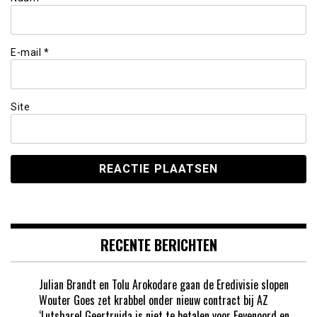
E-mail
*
Site
RECENTE BERICHTEN
Julian Brandt en Tolu Arokodare gaan de Eredivisie slopen
Wouter Goes zet krabbel onder nieuw contract bij AZ
‘Lutsharel Geertruida is niet te betalen voor Feyenoord en