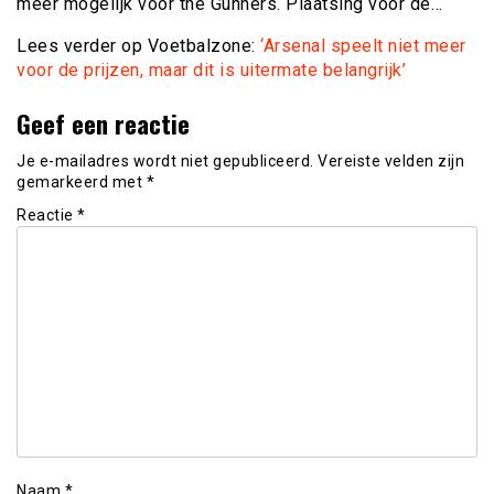
meer mogelijk voor the Gunners. Plaatsing voor de…
Lees verder op Voetbalzone:
‘Arsenal speelt niet meer
voor de prijzen, maar dit is uitermate belangrijk’
Geef een reactie
Je e-mailadres wordt niet gepubliceerd.
Vereiste velden zijn
gemarkeerd met
*
Reactie
*
Naam
*