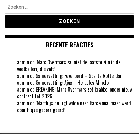
Zoeken
naar:
RECENTE REACTIES
admin
op
‘Marc Overmars zal niet de laatste zijn in de
voetballerij die valt’
admin
op
Samenvatting: Feyenoord – Sparta Rotterdam
admin
op
Samenvatting: Ajax – Heracles Almelo
admin
op
BREAKING: Marc Overmars zet krabbel onder nieuw
contract tot 2026
admin
op
‘Matthijs de Ligt wilde naar Barcelona, maar werd
door Pique gecorrigeerd’