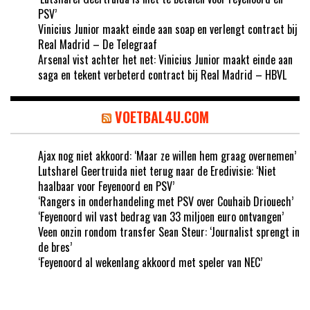
PSV’
Vinicius Junior maakt einde aan soap en verlengt contract bij
Real Madrid – De Telegraaf
Arsenal vist achter het net: Vinicius Junior maakt einde aan
saga en tekent verbeterd contract bij Real Madrid – HBVL
VOETBAL4U.COM
Ajax nog niet akkoord: ‘Maar ze willen hem graag overnemen’
Lutsharel Geertruida niet terug naar de Eredivisie: ‘Niet
haalbaar voor Feyenoord en PSV’
‘Rangers in onderhandeling met PSV over Couhaib Driouech’
‘Feyenoord wil vast bedrag van 33 miljoen euro ontvangen’
Veen onzin rondom transfer Sean Steur: ‘Journalist sprengt in
de bres’
‘Feyenoord al wekenlang akkoord met speler van NEC’