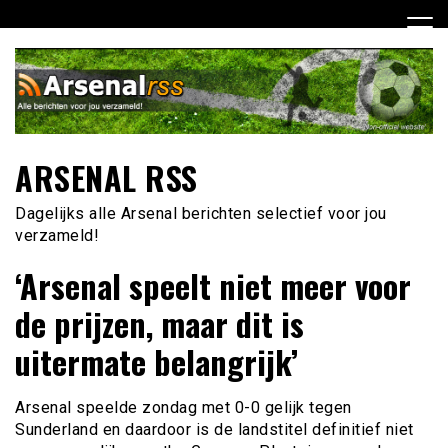
Ga
naar
de
inhoud
ARSENAL RSS
Dagelijks alle Arsenal berichten selectief voor jou
verzameld!
‘Arsenal speelt niet meer voor
de prijzen, maar dit is
uitermate belangrijk’
Arsenal speelde zondag met 0-0 gelijk tegen
Sunderland en daardoor is de landstitel definitief niet