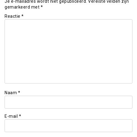
Je e-mailadres wordt niet gepubliceerd.
Vereiste velden zijn
gemarkeerd met
*
Reactie
*
Naam
*
E-mail
*