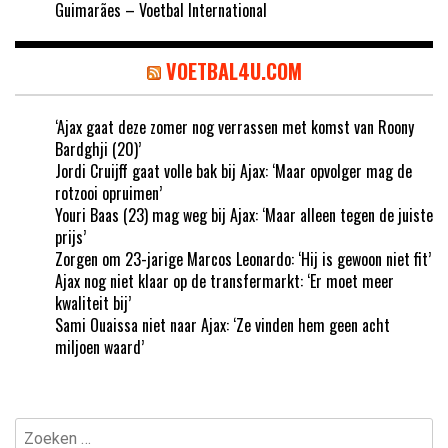
Guimarães – Voetbal International
VOETBAL4U.COM
‘Ajax gaat deze zomer nog verrassen met komst van Roony
Bardghji (20)’
Jordi Cruijff gaat volle bak bij Ajax: ‘Maar opvolger mag de
rotzooi opruimen’
Youri Baas (23) mag weg bij Ajax: ‘Maar alleen tegen de juiste
prijs’
Zorgen om 23-jarige Marcos Leonardo: ‘Hij is gewoon niet fit’
Ajax nog niet klaar op de transfermarkt: ‘Er moet meer
kwaliteit bij’
Sami Ouaissa niet naar Ajax: ‘Ze vinden hem geen acht
miljoen waard’
Zoeken