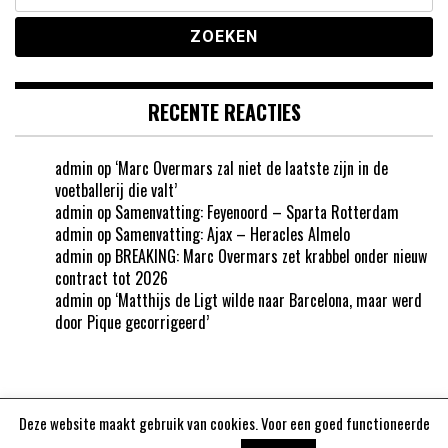
naar:
RECENTE REACTIES
admin
op
‘Marc Overmars zal niet de laatste zijn in de
voetballerij die valt’
admin
op
Samenvatting: Feyenoord – Sparta Rotterdam
admin
op
Samenvatting: Ajax – Heracles Almelo
admin
op
BREAKING: Marc Overmars zet krabbel onder nieuw
contract tot 2026
admin
op
‘Matthijs de Ligt wilde naar Barcelona, maar werd
door Pique gecorrigeerd’
Deze website maakt gebruik van cookies. Voor een goed functioneerde