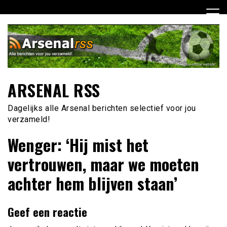
Ga
naar
de
inhoud
ARSENAL RSS
Dagelijks alle Arsenal berichten selectief voor jou
verzameld!
Wenger: ‘Hij mist het
vertrouwen, maar we moeten
achter hem blijven staan’
Geef een reactie