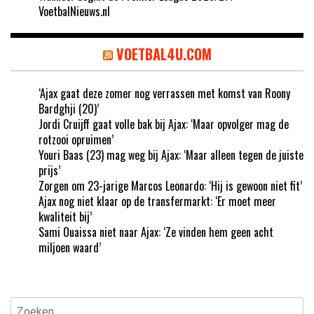
VoetbalNieuws.nl
VOETBAL4U.COM
‘Ajax gaat deze zomer nog verrassen met komst van Roony
Bardghji (20)’
Jordi Cruijff gaat volle bak bij Ajax: ‘Maar opvolger mag de
rotzooi opruimen’
Youri Baas (23) mag weg bij Ajax: ‘Maar alleen tegen de juiste
prijs’
Zorgen om 23-jarige Marcos Leonardo: ‘Hij is gewoon niet fit’
Ajax nog niet klaar op de transfermarkt: ‘Er moet meer
kwaliteit bij’
Sami Ouaissa niet naar Ajax: ‘Ze vinden hem geen acht
miljoen waard’
Zoeken