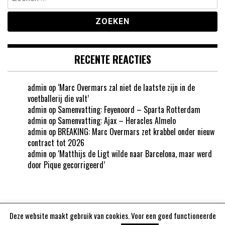
naar:
RECENTE REACTIES
admin
op
‘Marc Overmars zal niet de laatste zijn in de
voetballerij die valt’
admin
op
Samenvatting: Feyenoord – Sparta Rotterdam
admin
op
Samenvatting: Ajax – Heracles Almelo
admin
op
BREAKING: Marc Overmars zet krabbel onder nieuw
contract tot 2026
admin
op
‘Matthijs de Ligt wilde naar Barcelona, maar werd
door Pique gecorrigeerd’
Deze website maakt gebruik van cookies. Voor een goed functioneerde