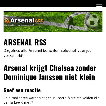
Ga
naar
de
inhoud
ARSENAL RSS
Dagelijks alle Arsenal berichten selectief voor jou
verzameld!
Arsenal krijgt Chelsea zonder
Dominique Janssen niet klein
Geef een reactie
Je e-mailadres wordt niet gepubliceerd.
Vereiste velden zijn
gemarkeerd met
*