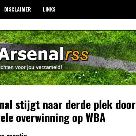
DISCLAIMER
LINKS
nal stijgt naar derde plek door
ele overwinning op WBA
en reactie