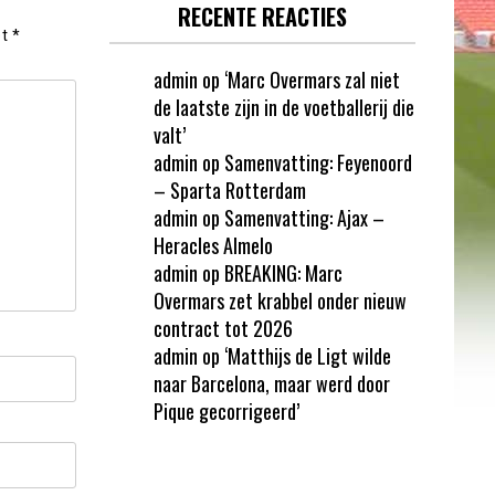
RECENTE REACTIES
et
*
admin
op
‘Marc Overmars zal niet
de laatste zijn in de voetballerij die
valt’
admin
op
Samenvatting: Feyenoord
– Sparta Rotterdam
admin
op
Samenvatting: Ajax –
Heracles Almelo
admin
op
BREAKING: Marc
Overmars zet krabbel onder nieuw
contract tot 2026
admin
op
‘Matthijs de Ligt wilde
naar Barcelona, maar werd door
Pique gecorrigeerd’