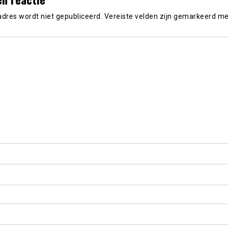
adres wordt niet gepubliceerd.
Vereiste velden zijn gemarkeerd m