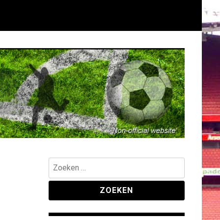
Zoeken
naar: