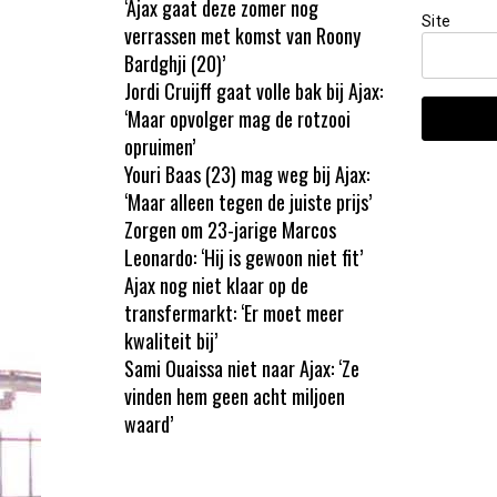
‘Ajax gaat deze zomer nog
Site
verrassen met komst van Roony
Bardghji (20)’
Jordi Cruijff gaat volle bak bij Ajax:
‘Maar opvolger mag de rotzooi
opruimen’
Youri Baas (23) mag weg bij Ajax:
‘Maar alleen tegen de juiste prijs’
Zorgen om 23-jarige Marcos
Leonardo: ‘Hij is gewoon niet fit’
Ajax nog niet klaar op de
transfermarkt: ‘Er moet meer
kwaliteit bij’
Sami Ouaissa niet naar Ajax: ‘Ze
vinden hem geen acht miljoen
waard’