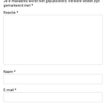
Je e-mailadres wordt niet gepubliceerd.
Vereiste velden zijn
gemarkeerd met
*
Reactie
*
Naam
*
E-mail
*