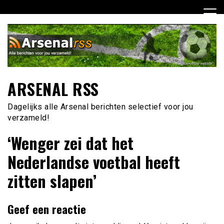
Ga
naar
de
inhoud
ARSENAL RSS
Dagelijks alle Arsenal berichten selectief voor jou
verzameld!
‘Wenger zei dat het
Nederlandse voetbal heeft
zitten slapen’
Geef een reactie