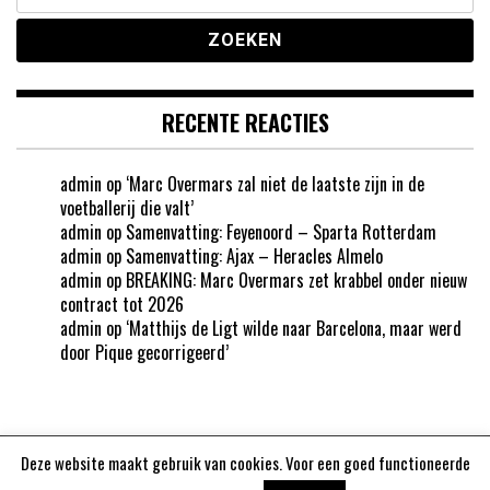
naar:
RECENTE REACTIES
admin
op
‘Marc Overmars zal niet de laatste zijn in de
voetballerij die valt’
admin
op
Samenvatting: Feyenoord – Sparta Rotterdam
admin
op
Samenvatting: Ajax – Heracles Almelo
admin
op
BREAKING: Marc Overmars zet krabbel onder nieuw
contract tot 2026
admin
op
‘Matthijs de Ligt wilde naar Barcelona, maar werd
door Pique gecorrigeerd’
Deze website maakt gebruik van cookies. Voor een goed functioneerde