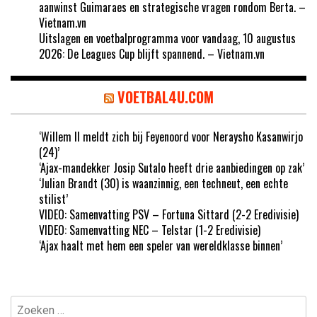
aanwinst Guimaraes en strategische vragen rondom Berta. –
Vietnam.vn
Uitslagen en voetbalprogramma voor vandaag, 10 augustus
2026: De Leagues Cup blijft spannend. – Vietnam.vn
VOETBAL4U.COM
‘Willem II meldt zich bij Feyenoord voor Neraysho Kasanwirjo
(24)’
‘Ajax-mandekker Josip Sutalo heeft drie aanbiedingen op zak’
‘Julian Brandt (30) is waanzinnig, een techneut, een echte
stilist’
VIDEO: Samenvatting PSV – Fortuna Sittard (2-2 Eredivisie)
VIDEO: Samenvatting NEC – Telstar (1-2 Eredivisie)
‘Ajax haalt met hem een speler van wereldklasse binnen’
Zoeken