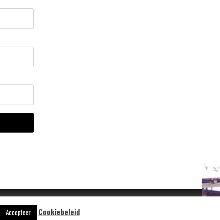
Cookiebeleid
Aangedreven door
WordPress
Accepteer