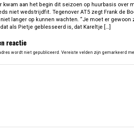
r kwam aan het begin dit seizoen op huurbasis over m
ds niet wedstrijdfit. Tegenover AT5 zegt Frank de Boe
 niet langer op kunnen wachten. “Je moet er gewoon 
 dat als Pietje geblesseerd is, dat Kareltje […]
en reactie
adres wordt niet gepubliceerd.
Vereiste velden zijn gemarkeerd m