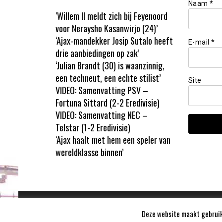
Naam
*
‘Willem II meldt zich bij Feyenoord
voor Neraysho Kasanwirjo (24)’
‘Ajax-mandekker Josip Sutalo heeft
E-mail
*
drie aanbiedingen op zak’
‘Julian Brandt (30) is waanzinnig,
een techneut, een echte stilist’
Site
VIDEO: Samenvatting PSV –
Fortuna Sittard (2-2 Eredivisie)
VIDEO: Samenvatting NEC –
Telstar (1-2 Eredivisie)
‘Ajax haalt met hem een speler van
wereldklasse binnen’
Deze website maakt gebruik