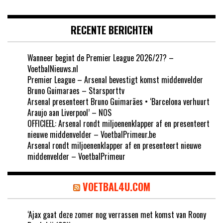
RECENTE BERICHTEN
Wanneer begint de Premier League 2026/27? –
VoetbalNieuws.nl
Premier League – Arsenal bevestigt komst middenvelder
Bruno Guimaraes – Starsporttv
Arsenal presenteert Bruno Guimarães • ‘Barcelona verhuurt
Araujo aan Liverpool’ – NOS
OFFICIEEL: Arsenal rondt miljoenenklapper af en presenteert
nieuwe middenvelder – VoetbalPrimeur.be
Arsenal rondt miljoenenklapper af en presenteert nieuwe
middenvelder – VoetbalPrimeur
VOETBAL4U.COM
‘Ajax gaat deze zomer nog verrassen met komst van Roony