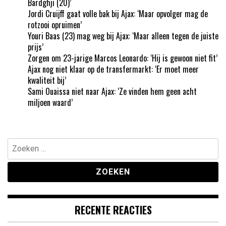
Bardghji (20)’
Jordi Cruijff gaat volle bak bij Ajax: ‘Maar opvolger mag de
rotzooi opruimen’
Youri Baas (23) mag weg bij Ajax: ‘Maar alleen tegen de juiste
prijs’
Zorgen om 23-jarige Marcos Leonardo: ‘Hij is gewoon niet fit’
Ajax nog niet klaar op de transfermarkt: ‘Er moet meer
kwaliteit bij’
Sami Ouaissa niet naar Ajax: ‘Ze vinden hem geen acht
miljoen waard’
Zoeken
naar:
RECENTE REACTIES