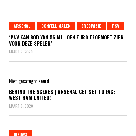
ARSENAL
DONYELL MALEN
EREDIVISIE
PSV
‘PSV KAN BOD VAN 56 MILJOEN EURO TEGEMOET ZIEN
VOOR DEZE SPELER’
MAART 7, 2020
Niet gecategoriseerd
BEHIND THE SCENES | ARSENAL GET SET TO FACE
WEST HAM UNITED!
MAART 6, 2020
NIEUWS