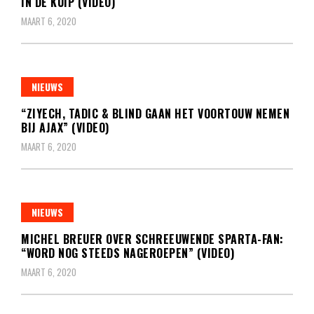
IN DE KUIP (VIDEO)
MAART 6, 2020
NIEUWS
“ZIYECH, TADIC & BLIND GAAN HET VOORTOUW NEMEN
BIJ AJAX” (VIDEO)
MAART 6, 2020
NIEUWS
MICHEL BREUER OVER SCHREEUWENDE SPARTA-FAN:
“WORD NOG STEEDS NAGEROEPEN” (VIDEO)
MAART 6, 2020