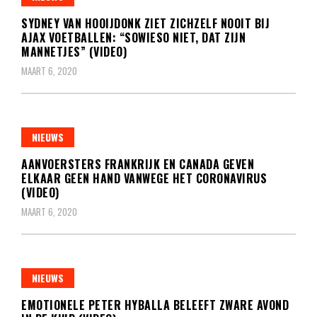
SYDNEY VAN HOOIJDONK ZIET ZICHZELF NOOIT BIJ
AJAX VOETBALLEN: “SOWIESO NIET, DAT ZIJN
MANNETJES” (VIDEO)
MAART 6, 2020
NIEUWS
AANVOERSTERS FRANKRIJK EN CANADA GEVEN
ELKAAR GEEN HAND VANWEGE HET CORONAVIRUS
(VIDEO)
MAART 6, 2020
NIEUWS
EMOTIONELE PETER HYBALLA BELEEFT ZWARE AVOND