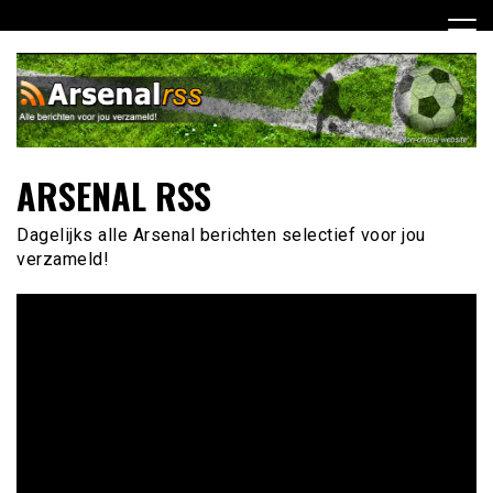
Ga
naar
de
inhoud
ARSENAL RSS
Dagelijks alle Arsenal berichten selectief voor jou
verzameld!