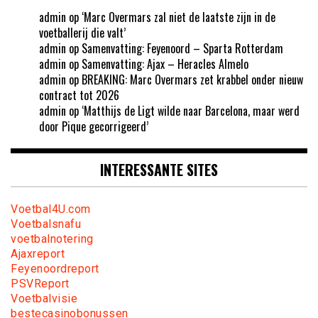
admin
op
‘Marc Overmars zal niet de laatste zijn in de
voetballerij die valt’
admin
op
Samenvatting: Feyenoord – Sparta Rotterdam
admin
op
Samenvatting: Ajax – Heracles Almelo
admin
op
BREAKING: Marc Overmars zet krabbel onder nieuw
contract tot 2026
admin
op
‘Matthijs de Ligt wilde naar Barcelona, maar werd
door Pique gecorrigeerd’
INTERESSANTE SITES
Voetbal4U.com
Voetbalsnafu
voetbalnotering
Ajaxreport
Feyenoordreport
PSVReport
Voetbalvisie
bestecasinobonussen