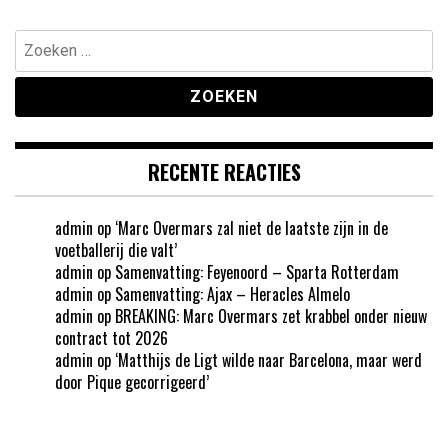
Zoeken
naar:
RECENTE REACTIES
admin
op
‘Marc Overmars zal niet de laatste zijn in de
voetballerij die valt’
admin
op
Samenvatting: Feyenoord – Sparta Rotterdam
admin
op
Samenvatting: Ajax – Heracles Almelo
admin
op
BREAKING: Marc Overmars zet krabbel onder nieuw
contract tot 2026
admin
op
‘Matthijs de Ligt wilde naar Barcelona, maar werd
door Pique gecorrigeerd’