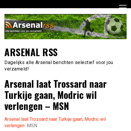
Ga
naar
de
inhoud
ARSENAL RSS
Dagelijks alle Arsenal berichten selectief voor jou
verzameld!
Arsenal laat Trossard naar
Turkije gaan, Modric wil
verlengen – MSN
Arsenal laat Trossard naar Turkije gaan, Modric wil
verlengen
MSN