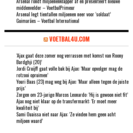
Arsenal rondt miljoenenklapper af en presenteert nieuwe
middenvelder – VoetbalPrimeur
Arsenal legt tientallen miljoenen neer voor ‘soldaat’
Guimarães – Voetbal International
VOETBAL4U.COM
‘Ajax gaat deze zomer nog verrassen met komst van Roony
Bardghji (20)’
Jordi Cruijff gaat volle bak bij Ajax: ‘Maar opvolger mag de
rotzooi opruimen’
Youri Baas (23) mag weg bij Ajax: ‘Maar alleen tegen de juiste
prijs’
Zorgen om 23-jarige Marcos Leonardo: ‘Hij is gewoon niet fit’
Ajax nog niet klaar op de transfermarkt: ‘Er moet meer
kwaliteit bij’
Sami Ouaissa niet naar Ajax: ‘Ze vinden hem geen acht
miljoen waard’