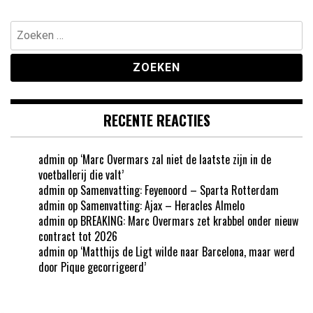
Zoeken
naar:
RECENTE REACTIES
admin
op
‘Marc Overmars zal niet de laatste zijn in de
voetballerij die valt’
admin
op
Samenvatting: Feyenoord – Sparta Rotterdam
admin
op
Samenvatting: Ajax – Heracles Almelo
admin
op
BREAKING: Marc Overmars zet krabbel onder nieuw
contract tot 2026
admin
op
‘Matthijs de Ligt wilde naar Barcelona, maar werd
door Pique gecorrigeerd’