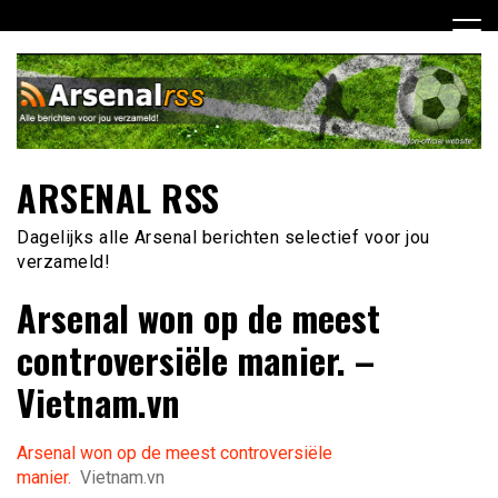
Ga
naar
de
inhoud
ARSENAL RSS
Dagelijks alle Arsenal berichten selectief voor jou
verzameld!
Arsenal won op de meest
controversiële manier. –
Vietnam.vn
Arsenal won op de meest controversiële
manier.
Vietnam.vn