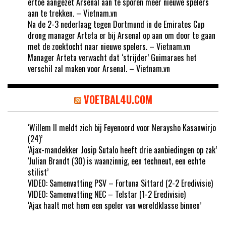
ertoe aangezet Arsenal aan te sporen meer nieuwe spelers
aan te trekken. – Vietnam.vn
Na de 2-3 nederlaag tegen Dortmund in de Emirates Cup
drong manager Arteta er bij Arsenal op aan om door te gaan
met de zoektocht naar nieuwe spelers. – Vietnam.vn
Manager Arteta verwacht dat ‘strijder’ Guimaraes het
verschil zal maken voor Arsenal. – Vietnam.vn
VOETBAL4U.COM
‘Willem II meldt zich bij Feyenoord voor Neraysho Kasanwirjo
(24)’
‘Ajax-mandekker Josip Sutalo heeft drie aanbiedingen op zak’
‘Julian Brandt (30) is waanzinnig, een techneut, een echte
stilist’
VIDEO: Samenvatting PSV – Fortuna Sittard (2-2 Eredivisie)
VIDEO: Samenvatting NEC – Telstar (1-2 Eredivisie)
‘Ajax haalt met hem een speler van wereldklasse binnen’