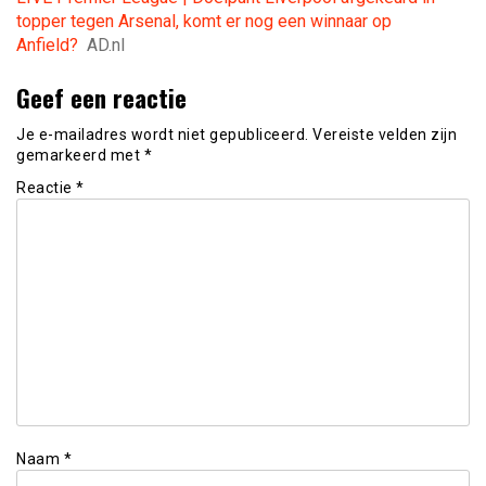
topper tegen Arsenal, komt er nog een winnaar op
Anfield?
AD.nl
Geef een reactie
Je e-mailadres wordt niet gepubliceerd.
Vereiste velden zijn
gemarkeerd met
*
Reactie
*
Naam
*