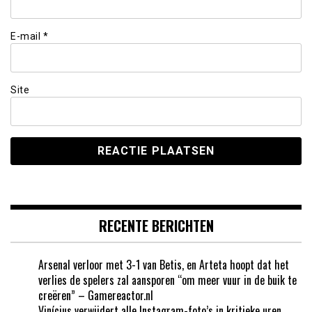
E-mail
*
Site
RECENTE BERICHTEN
Arsenal verloor met 3-1 van Betis, en Arteta hoopt dat het
verlies de spelers zal aansporen “om meer vuur in de buik te
creëren” – Gamereactor.nl
Vinícius verwijdert alle Instagram-foto’s in kritieke uren