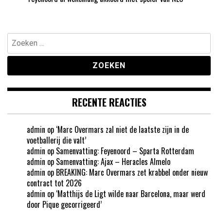
Zoeken
naar:
RECENTE REACTIES
admin
op
‘Marc Overmars zal niet de laatste zijn in de
voetballerij die valt’
admin
op
Samenvatting: Feyenoord – Sparta Rotterdam
admin
op
Samenvatting: Ajax – Heracles Almelo
admin
op
BREAKING: Marc Overmars zet krabbel onder nieuw
contract tot 2026
admin
op
‘Matthijs de Ligt wilde naar Barcelona, maar werd
door Pique gecorrigeerd’