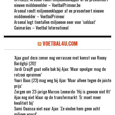
nieuwe middenvelder – VoetbalPrimeur.be
Arsenal rondt miljoenenklapper af en presenteert nieuwe
middenvelder – VoetbalPrimeur
Arsenal legt tientallen miljoenen neer voor ‘soldaat’
Guimarães – Voetbal International
VOETBAL4U.COM
‘Ajax gaat deze zomer nog verrassen met komst van Roony
Bardghji (20)’
Jordi Cruijff gaat volle bak bij Ajax: ‘Maar opvolger mag de
rotzooi opruimen’
Youri Baas (23) mag weg bij Ajax: ‘Maar alleen tegen de juiste
prijs’
Zorgen om 23-jarige Marcos Leonardo: ‘Hij is gewoon niet fit’
Ajax nog niet klaar op de transfermarkt: ‘Er moet meer
kwaliteit bij’
Sami Ouaissa niet naar Ajax: ‘Ze vinden hem geen acht
miljoen waard’