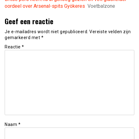
oordeel over Arsenal-spits Gyökeres
Voetbalzone
Geef een reactie
Je e-mailadres wordt niet gepubliceerd.
Vereiste velden zijn
gemarkeerd met
*
Reactie
*
Naam
*