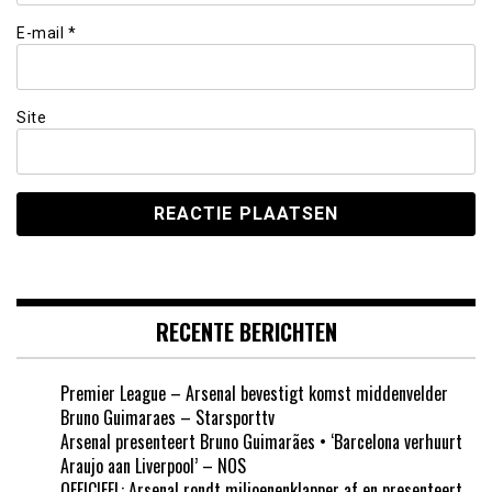
E-mail
*
Site
RECENTE BERICHTEN
Premier League – Arsenal bevestigt komst middenvelder
Bruno Guimaraes – Starsporttv
Arsenal presenteert Bruno Guimarães • ‘Barcelona verhuurt
Araujo aan Liverpool’ – NOS
OFFICIEEL: Arsenal rondt miljoenenklapper af en presenteert