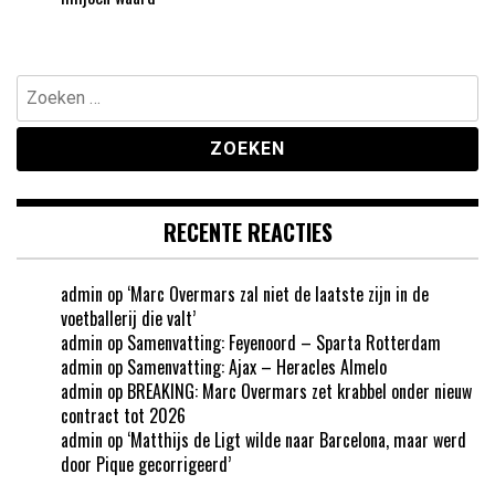
Zoeken
naar:
RECENTE REACTIES
admin
op
‘Marc Overmars zal niet de laatste zijn in de
voetballerij die valt’
admin
op
Samenvatting: Feyenoord – Sparta Rotterdam
admin
op
Samenvatting: Ajax – Heracles Almelo
admin
op
BREAKING: Marc Overmars zet krabbel onder nieuw
contract tot 2026
admin
op
‘Matthijs de Ligt wilde naar Barcelona, maar werd
door Pique gecorrigeerd’